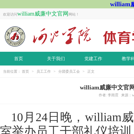
willi
william威廉中文官网
欢迎访问
网站！
首页
关于我们
党建工作
教学
当前位置：
首页
>
员工工作
>
分团委员工会
> 正文
william威廉中
作者: 李雨霓 来源：wil
10月24日晚，willi
室举办员工干部礼仪培训