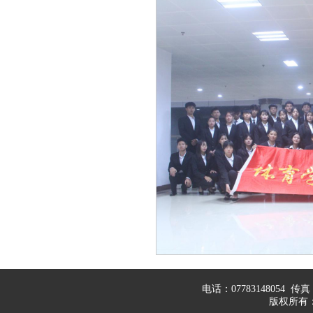
电话：07783148054 传真：0
版权所有：