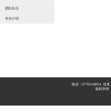
团队队伍
专业介绍
电话：07783148054 传真：0
版权所有：