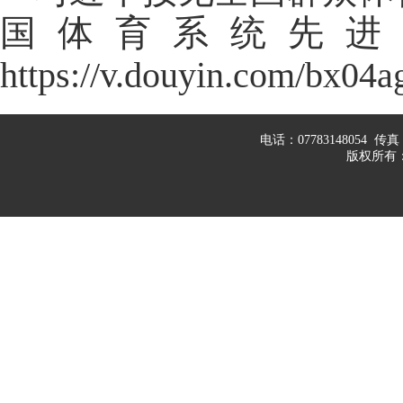
国体育系统先进
https://v.douyin.com/bx04
电话：07783148054 传真：0
版权所有：